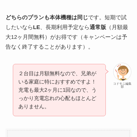
どちらのプランも本体機種は同じ
です。短期で試
したいなら
LE
、長期利用予定なら
通常版
（月額最
大12ヶ月間無料）がお得です（キャンペーンは予
告なく終了することがあります）。
２台目は月額無料なので、兄弟が
いる家庭に特におすすめですよ！
コドモニ編集
部
充電も最大2ヶ月に1回なので、う
っかり充電忘れの心配もほとんど
ありません。