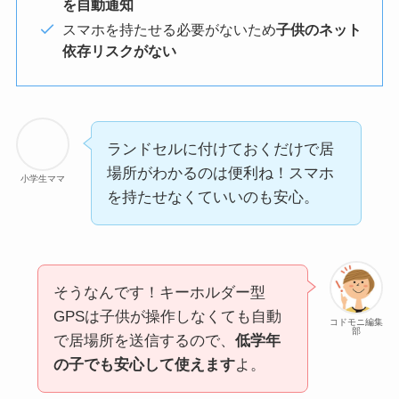
を自動通知
スマホを持たせる必要がないため
子供のネット
依存リスクがない
ランドセルに付けておくだけで居
場所がわかるのは便利ね！スマホ
小学生ママ
を持たせなくていいのも安心。
そうなんです！キーホルダー型
GPSは子供が操作しなくても自動
コドモニ編集
部
で居場所を送信するので、
低学年
の子でも安心して使えます
よ。