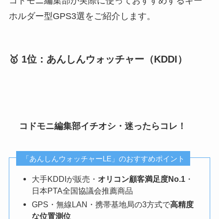
コドモニ編集部が実際に使っておすすめするキー
ホルダー型GPS3選をご紹介します。
🥇 1位：あんしんウォッチャー（KDDI）
コドモニ編集部イチオシ・迷ったらコレ！
「あんしんウォッチャーLE」のおすすめポイント
大手KDDIが販売・
オリコン顧客満足度No.1
・
日本PTA全国協議会推薦商品
GPS・無線LAN・携帯基地局の3方式で
高精度
な位置測位