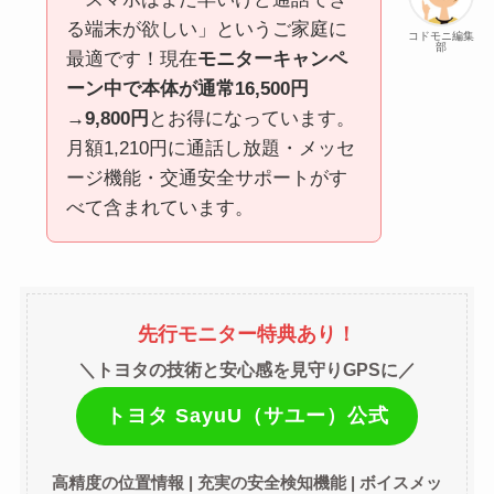
る端末が欲しい」というご家庭に
コドモニ編集
部
最適です！現在
モニターキャンペ
ーン中で本体が通常16,500円
→9,800円
とお得になっています。
月額1,210円に通話し放題・メッセ
ージ機能・交通安全サポートがす
べて含まれています。
先行モニター特典あり！
＼トヨタの技術と安心感を見守りGPSに／
トヨタ SayuU（サユー）公式
高精度の位置情報 | 充実の安全検知機能 | ボイスメッ