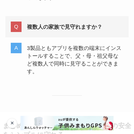
複数人の家族で見守れますか？
3製品ともアプリを複数の端末にインス
トールすることで、父・母・祖父母な
ど複数人で同時に見守ることができま
す。
✕
まとめ：キーホルダー型GPSは子供の安全