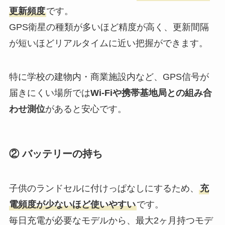
更新頻度
です。
GPS衛星の種類が多いほど精度が高く、更新間隔
が短いほどリアルタイムに近い把握ができます。
特に学校の建物内・商業施設内など、GPS信号が
届きにくい場所では
Wi-Fiや携帯基地局との組み合
わせ測位
があると安心です。
② バッテリーの持ち
子供のランドセルに付けっぱなしにするため、
充
電頻度が少ないほど使いやすい
です。
毎日充電が必要なモデルから、最大2ヶ月持つモデ