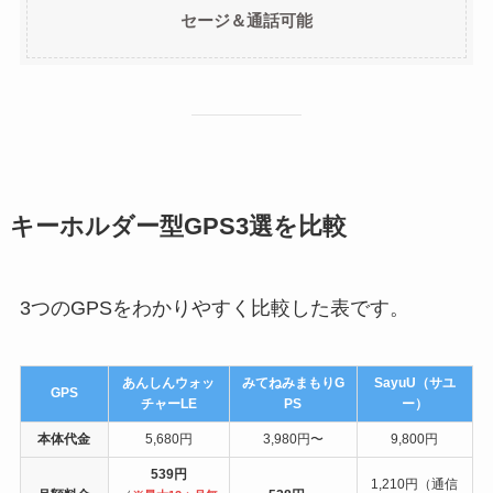
セージ＆通話可能
キーホルダー型GPS3選を比較
3つのGPSをわかりやすく比較した表です。
あんしんウォッ
みてねみまもりG
SayuU（サユ
GPS
チャーLE
PS
ー）
本体代金
5,680円
3,980円〜
9,800円
539円
1,210円（通信