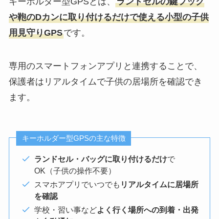
キーホルダー型GPSとは、
ランドセルの鍵フック
や鞄のDカンに取り付けるだけで使える小型の子供
用見守りGPS
です。
専用のスマートフォンアプリと連携することで、
保護者はリアルタイムで子供の居場所を確認でき
ます。
キーホルダー型GPSの主な特徴
ランドセル・バッグに取り付けるだけ
で
OK（子供の操作不要）
スマホアプリでいつでも
リアルタイムに居場所
を確認
学校・習い事など
よく行く場所への到着・出発