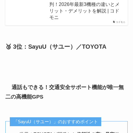
判！2026年最新3機種の違いとメ
リット・デメリットを解説 | コド
モニ
コドモニ
🥉 3位：SayuU（サユー）／TOYOTA
通話もできる！交通安全サポート機能が唯一無
二の高機能GPS
「SayuU（サユー）」のおすすめポイント