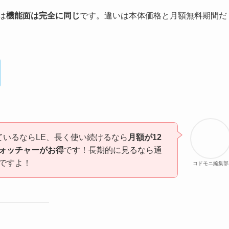
は
機能面は完全に同じ
です。違いは本体価格と月額無料期間だ
ているならLE、長く使い続けるなら
月額が12
ォッチャーがお得
です！長期的に見るなら通
ですよ！
コドモニ編集部