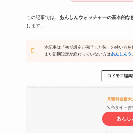
この記事では、
あんしんウォッチャーの基本的な
します。
本記事は「初期設定が完了した後」の使い方を
まだ初期設定が終わっていない方は
あんしんウ
コドモニ編集
月額料金最大
＼当サイトお
あんし