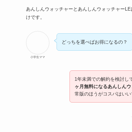
あんしんウォッチャーとあんしんウォッチャーLE
けです。
どっちを選べばお得になるの？
小学生ママ
1年未満での解約を検討し
ヶ月無料になるあんしんウ
常版のほうがコスパはいい