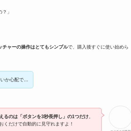
の？」
ッチャーの操作はとてもシンプル
で、購入後すぐに使い始めら
いいか心配で…
えるのは「ボタンを3秒長押し」の1つだけ
。
おくだけで自動的に見守れますよ！