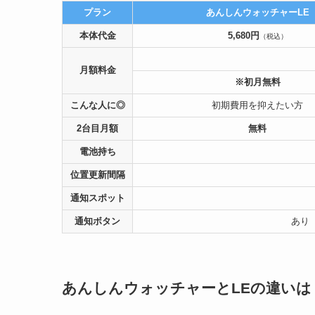
プラン
あんしんウォッチャーLE
本体代金
5,680円
（税込）
月額料金
※初月無料
こんな人に◎
初期費用を抑えたい方
2台目月額
無料
電池持ち
位置更新間隔
通知スポット
通知ボタン
あり
あんしんウォッチャーとLEの違いは