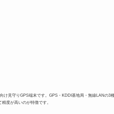
け見守りGPS端末です。GPS・KDDI基地局・無線LANの3
て精度が高いのが特徴です。