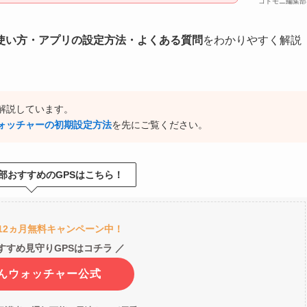
コドモニ編集部
使い方・アプリの設定方法・よくある質問
をわかりやすく解説
解説しています。
ォッチャーの初期設定方法
を先にご覧ください。
部おすすめのGPSはこちら！
12ヵ月無料キャンペーン中！
すすめ見守りGPSはコチラ ／
んウォッチャー公式