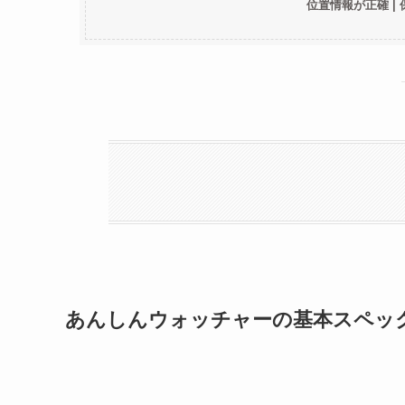
位置情報が正確 |
あんしんウォッチャーの基本スペッ