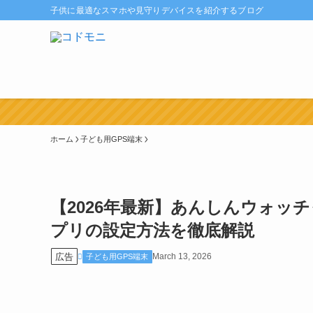
子供に最適なスマホや見守りデバイスを紹介するブログ
ホーム
子ども用GPS端末
【2026年最新】あんしんウォッ
プリの設定方法を徹底解説
広告
March 13, 2026
子ども用GPS端末