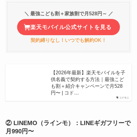
＼ 最強こども割＋家族割で月528円～ ／
楽天モバイル公式サイトを見る
契約縛りなし！いつでも解約OK！
【2026年最新】楽天モバイルを子
供名義で契約する方法｜最強こど
も割＋紹介キャンペーンで月528
円〜 | コド…
コドモニ
② LINEMO（ラインモ）：LINEギガフリーで
月990円〜