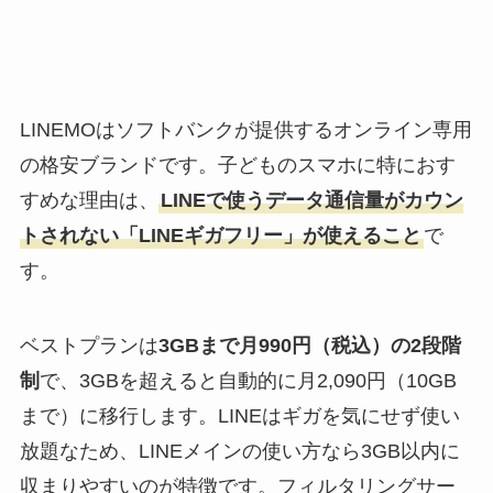
LINEMOはソフトバンクが提供するオンライン専用
の格安ブランドです。子どものスマホに特におす
すめな理由は、
LINEで使うデータ通信量がカウン
トされない「LINEギガフリー」が使えること
で
す。
ベストプランは
3GBまで月990円（税込）の2段階
制
で、3GBを超えると自動的に月2,090円（10GB
まで）に移行します。LINEはギガを気にせず使い
放題なため、LINEメインの使い方なら3GB以内に
収まりやすいのが特徴です。フィルタリングサー