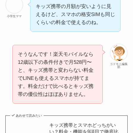
キッズ携帯の月額が安いように見
えるけど、スマホの格安SIMも同じ
小学生ママ
くらいの料金で使えるのね。
そうなんです！楽天モバイルなら
12歳以下の条件付きで月528円〜
コドモニ編集
部
と、キッズ携帯と変わらない料金
でLINEも使えるスマホが持てま
す。料金だけで比べるとキッズ携
帯の優位性はほぼありません。
あわせて読みたい
キッズ携帯とスマホどっちがい
い？料金・機能を9項目で徹底比