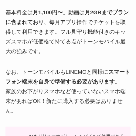
基本料金は
月1,100円〜
。動画は
月2GBまでプラン
に含まれており
、毎月アプリ操作でチケットを取
得して利用できます。フル見守り機能付きのキッ
ズスマホが低価格で持てる点がトーンモバイル最
大の強みです。
なお、トーンモバイルもLINEMOと同様に
スマート
フォン端末を自身で準備する必要があります
。
家族のお下がりスマホなど使っていないスマホ端
末があればOK！新たに購入する必要はありませ
ん。