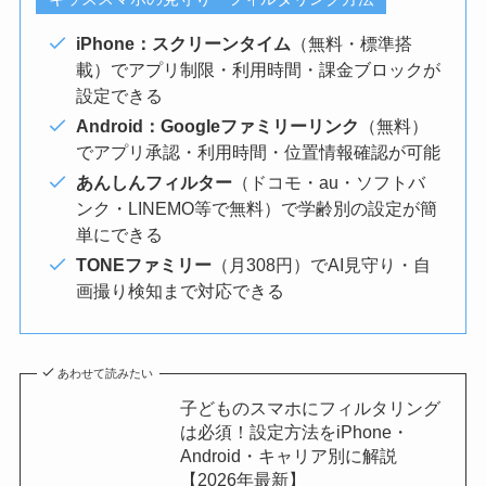
iPhone：スクリーンタイム
（無料・標準搭
載）でアプリ制限・利用時間・課金ブロックが
設定できる
Android：Googleファミリーリンク
（無料）
でアプリ承認・利用時間・位置情報確認が可能
あんしんフィルター
（ドコモ・au・ソフトバ
ンク・LINEMO等で無料）で学齢別の設定が簡
単にできる
TONEファミリー
（月308円）でAI見守り・自
画撮り検知まで対応できる
あわせて読みたい
子どものスマホにフィルタリング
は必須！設定方法をiPhone・
Android・キャリア別に解説
【2026年最新】