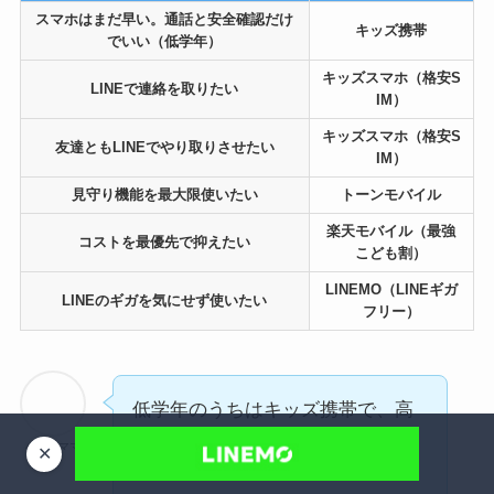
スマホはまだ早い。通話と安全確認だけ
キッズ携帯
でいい（低学年）
キッズスマホ（格安S
LINEで連絡を取りたい
IM）
キッズスマホ（格安S
友達ともLINEでやり取りさせたい
IM）
見守り機能を最大限使いたい
トーンモバイル
楽天モバイル（最強
コストを最優先で抑えたい
こども割）
LINEMO（LINEギガ
LINEのギガを気にせず使いたい
フリー）
低学年のうちはキッズ携帯で、高
学年になったらスマホに切り替え
小学生ママ
✕
るという家庭も多いのよね。