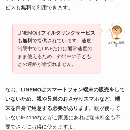
ビスも
無料
で利用できます。
LINEMOは
フィルタリングサービス
も無料
で提供されています。速度
コドモニ編集
部
制限中でもLINEだけは通常速度の
まま使えるため、外出中の子ども
との連絡が途切れません。
なお、
LINEMOはスマートフォン端末の販売をして
いないため、親や兄弟のおさがりスマホなど、端
末を自身で用意する必要があります
。親が使って
いないiPhoneなどがご家庭にあれば端末料金も不
要でさらにお得に使えますよ。