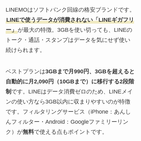
LINEMOはソフトバンク回線の格安ブランドです。
LINEで使うデータが消費されない「LINEギガフリ
ー」
が最大の特徴。3GBを使い切っても、LINEの
トーク・通話・スタンプはデータを気にせず使い
続けられます。
ベストプランは
3GBまで月990円、3GBを超えると
自動的に月2,090円（10GBまで）に移行する2段階
制
です。LINEはデータ消費ゼロのため、LINEメイ
ンの使い方なら3GB以内に収まりやすいのが特徴
です。フィルタリングサービス（iPhone：あんし
んフィルター・Android：Googleファミリーリン
ク）が
無料
で使える点もポイントです。