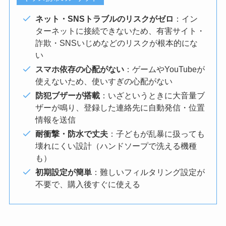
ネット・SNSトラブルのリスクがゼロ
：イン
ターネットに接続できないため、有害サイト・
詐欺・SNSいじめなどのリスクが根本的にな
い
スマホ依存の心配がない
：ゲームやYouTubeが
使えないため、使いすぎの心配がない
防犯ブザーが搭載
：いざというときに大音量ブ
ザーが鳴り、登録した連絡先に自動発信・位置
情報を送信
耐衝撃・防水で丈夫
：子どもが乱暴に扱っても
壊れにくい設計（ハンドソープで洗える機種
も）
初期設定が簡単
：難しいフィルタリング設定が
不要で、購入後すぐに使える