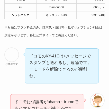
au
mamorino6
660円〜
ソフトバンク
キッズフォン3/4
539〜748円
※月額はプラン料金のみ。端末代・通話料・見守りオプション料金は
別途かかります。各社公式サイトでご確認ください。
ドコモのKY-41Cは+メッセージで
スタンプも送れるし、遠隔でマナ
小学生ママ
ーモードを解除できるのが便利
ね。
ドコモは保護者がahamo・irumoで
もイマドコサーチが使えるので、