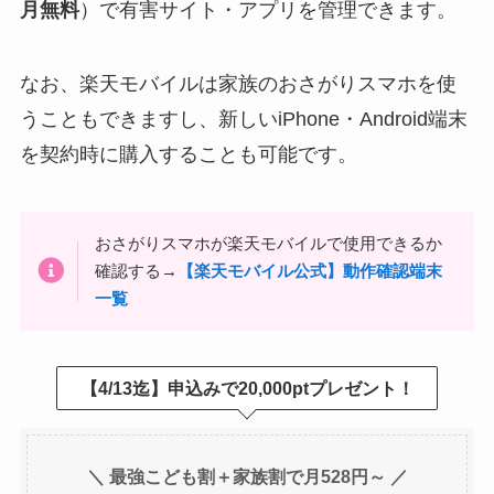
月無料
）で有害サイト・アプリを管理できます。
なお、楽天モバイルは家族のおさがりスマホを使
うこともできますし、新しいiPhone・Android端末
を契約時に購入することも可能です。
おさがりスマホが楽天モバイルで使用できるか
確認する→
【楽天モバイル公式】動作確認端末
一覧
【4/13迄】申込みで20,000ptプレゼント！
＼ 最強こども割＋家族割で月528円～ ／