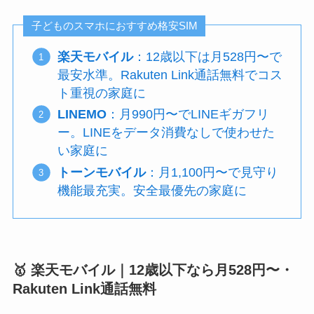
子どものスマホにおすすめ格安SIM
楽天モバイル
：12歳以下は月528円〜で
最安水準。Rakuten Link通話無料でコス
ト重視の家庭に
LINEMO
：月990円〜でLINEギガフリ
ー。LINEをデータ消費なしで使わせた
い家庭に
トーンモバイル
：月1,100円〜で見守り
機能最充実。安全最優先の家庭に
🥇 楽天モバイル｜12歳以下なら月528円〜・
Rakuten Link通話無料