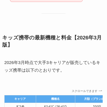
キッズ携帯の最新機種と料金【2026年3月
版】
2026年3月時点で大手3キャリアが販売しているキ
ッズ携帯は以下のとおりです。
スクロールできます
キャリア
機種名
月額（プランの
ドコモ
KY-41C / SK-41D
550円