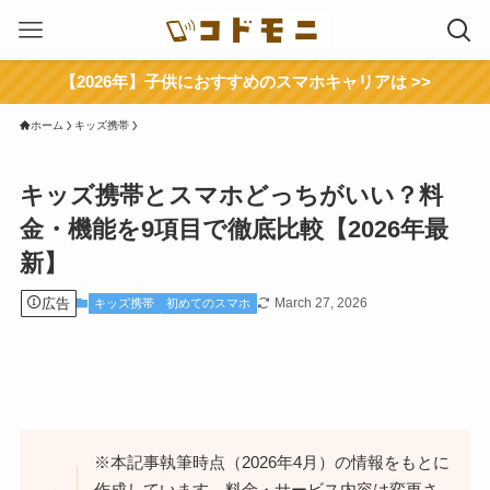
【2026年】子供におすすめのスマホキャリアは >>
ホーム
キッズ携帯
キッズ携帯とスマホどっちがいい？料
金・機能を9項目で徹底比較【2026年最
新】
広告
March 27, 2026
キッズ携帯
初めてのスマホ
※本記事執筆時点（2026年4月）の情報をもとに
作成しています。料金・サービス内容は変更さ