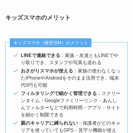
キッズスマホのメリット
キッズスマホ（格安SIM）のメリット
LINEで連絡できる
：家族・友達ともLINEでや
り取りでき、スタンプや写真も送れる
おさがりスマホが使える
：家族の使わなくなっ
たiPhoneやAndroidをそのまま活用でき、端末
代0円も可能
フィルタリングで細かく管理できる
：スクリー
ンタイム・Googleファミリーリンク・あんし
んフィルターなどで利用時間・アプリ・サイト
を細かく制限できる
親のキャリアに縛られない
：保護者がどのキャ
リアを使っていてもGPS・見守り機能が使え