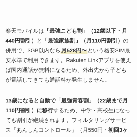
楽天モバイルは
「最強こども割」（12歳以下・月
440円割引）
と
「最強家族割」（月110円割引）
の
併用で、3GB以内なら
月528円〜
という格安SIM最
安水準で利用できます。Rakuten Linkアプリを使え
ば国内通話が無料になるため、外出先から子ども
が電話してきても通話料が発生しません。
13歳になると自動で「最強青春割」（22歳まで月
110円割引）に移行
するため、中学・高校生になっ
ても割引が継続されます。フィルタリングサービ
ス「あんしんコントロール」（月550円・
初回3ヶ