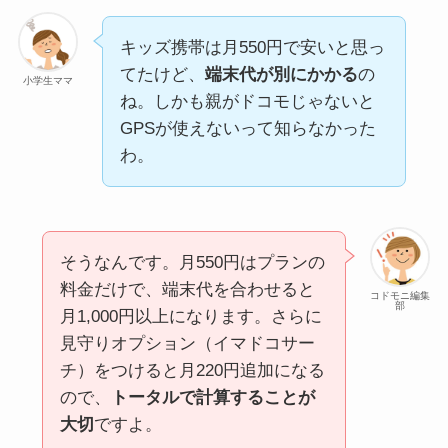
キッズ携帯は月550円で安いと思っ
てたけど、
端末代が別にかかる
の
小学生ママ
ね。しかも親がドコモじゃないと
GPSが使えないって知らなかった
わ。
そうなんです。月550円はプランの
料金だけで、端末代を合わせると
コドモニ編集
部
月1,000円以上になります。さらに
見守りオプション（イマドコサー
チ）をつけると月220円追加になる
ので、
トータルで計算することが
大切
ですよ。