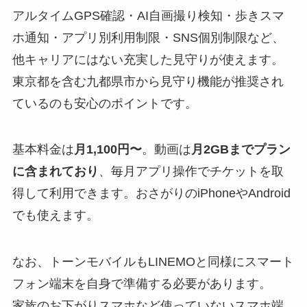
アルタイムGPS確認・AI自画撮り検知・歩きスマ
ホ通知・アプリ別利用制限・SNS個別制限など、
他キャリアにはない充実した見守りが使えます。
東京都を含む九都県市から見守り機能が推奨され
ているのも安心のポイントです。
基本料金は
月1,100円〜
。動画は
月2GBまでプラン
に含まれており
、毎月アプリ操作でチケットを取
得して利用できます。おさがりのiPhoneやAndroid
でも使えます。
なお、トーンモバイルもLINEMOと同様にスマート
フォン端末を自身で準備する必要があります。
家族のお下がりスマホなど使っていないスマホ端