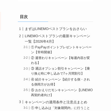
目次
まずはLINEMOベストプランをおさらい
LINEMOベストプランの最新キャンペーン
一覧【2026年4月】
① PayPayポイントプレゼントキャンペー
ン【常時開催】
② 週替わりキャンペーン【毎週内容が変
わる】
③ 通話オプション割引キャンペーン【乗
り換え時に申し込みで7ヶ月間割引】
④ 紹介キャンペーン【紹介する側・され
る側両方がお得】
⑤ おかえりだモンキャンペーン【LINEMO
再契約者向け】
キャンペーンの適用条件と注意点まとめ
① 申し込みは「対象期間内」に行うこと