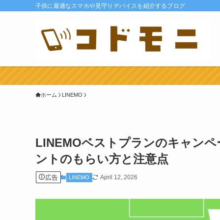
子供に最適なスマホや見守りデバイスを紹介するブログ
ホーム
LINEMO
LINEMOベストプランのキャンペー
ントのもらい方と注意点
広告
April 12, 2026
LINEMO