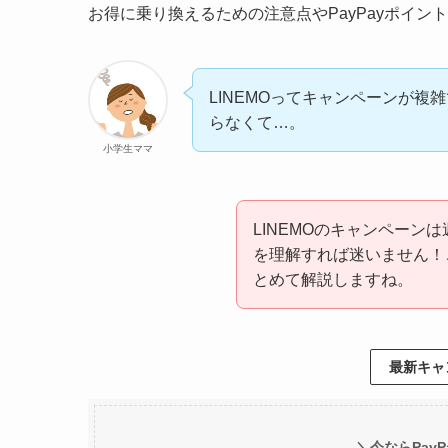
お得に乗り換えるための注意点やPayPayポイ
LINEMOってキャンペーンが
らなくて…。
小学生ママ
LINEMOのキャンペーン
を理解すれば迷いません！
とめて解説しますね。
最新キャ
＼今ならPayP