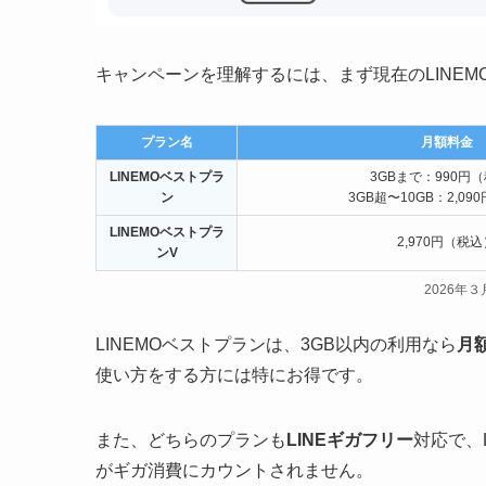
キャンペーンを理解するには、まず現在のLINE
プラン名
月額料金
LINEMOベストプラ
3GBまで：990円
ン
3GB超〜10GB：2,09
LINEMOベストプラ
2,970円（税込
ンV
2026年
LINEMOベストプランは、3GB以内の利用なら
月額
使い方をする方には特にお得です。
また、どちらのプランも
LINEギガフリー
対応で、
がギガ消費にカウントされません。