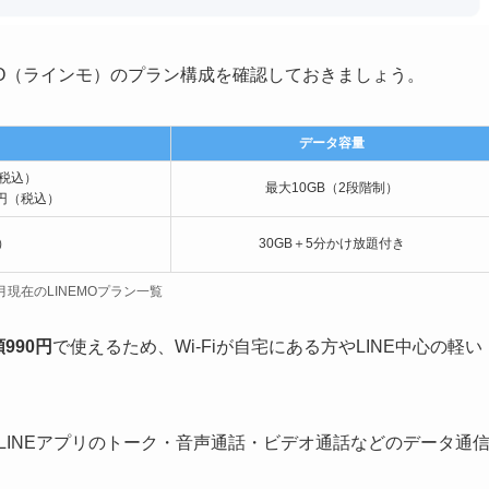
MO（ラインモ）のプラン構成を確認しておきましょう。
データ容量
（税込）
最大10GB（2段階制）
0円（税込）
）
30GB＋5分かけ放題付き
３月現在のLINEMOプラン一覧
990円
で使えるため、Wi-Fiが自宅にある方やLINE中心の軽い
LINEアプリのトーク・音声通話・ビデオ通話などのデータ通