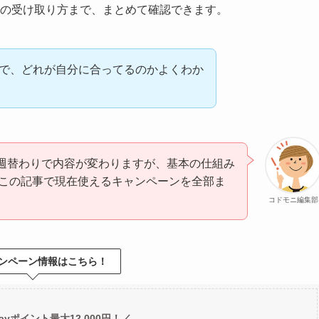
ントの受け取り方まで、まとめて確認できます。
複雑で、どれが自分に合ってるのかよくわか
は週替わりで内容が変わりますが、基本の仕組み
この記事で現在使えるキャンペーンを全部ま
コドモニ編集部
ンペーン情報はこちら！
ayポイント最大12,000円！／