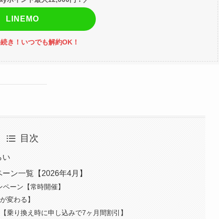
LINEMO
続き！いつでも解約OK！
目次
らい
ーン一覧【2026年4月】
ャンペーン【常時開催】
容が変わる】
ン【乗り換え時に申し込みで7ヶ月間割引】