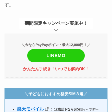
す。
期間限定キャンペーン実施中！
＼今ならPayPayポイント最大12,000円！／
LINEMO
かんたん手続き！いつでも解約OK！
＼子どもにおすすめ格安SIM３選／
楽天モバイル
：
12歳以下なら月528円
～で
デー