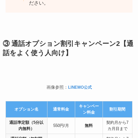
ださい。
③ 通話オプション割引キャンペーン2【通
話をよく使う人向け】
画像参照：
LINEMO公式
キャンペー
オプション名
通常料金
割引期間
ン料金
通話準定額（5分以
契約月から7
550円/月
無料
内無料）
カ月目まで