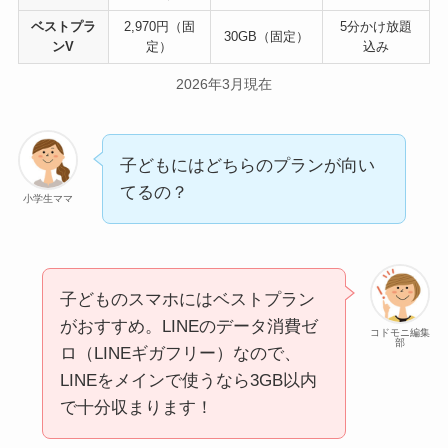
ベストプラ
2,970円（固
5分かけ放題
30GB（固定）
ンV
定）
込み
2026年3月現在
子どもにはどちらのプランが向い
てるの？
小学生ママ
子どものスマホにはベストプラン
がおすすめ。LINEのデータ消費ゼ
コドモニ編集
部
ロ（LINEギガフリー）なので、
LINEをメインで使うなら3GB以内
で十分収まります！