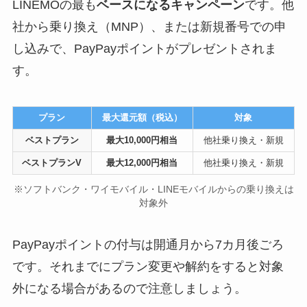
LINEMOの最も
ベースになるキャンペーン
です。他
社から乗り換え（MNP）、または新規番号での申
し込みで、PayPayポイントがプレゼントされま
す。
プラン
最大還元額（税込）
対象
ベストプラン
最大10,000円相当
他社乗り換え・新規
ベストプランV
最大12,000円相当
他社乗り換え・新規
※ソフトバンク・ワイモバイル・LINEモバイルからの乗り換えは
対象外
PayPayポイントの付与は開通月から7カ月後ごろ
です。それまでにプラン変更や解約をすると対象
外になる場合があるので注意しましょう。