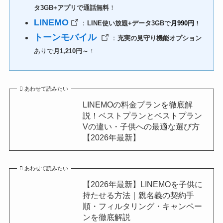
タ3GB+アプリで通話無料
！
LINEMO
：
LINE使い放題+データ3GB
で
月990円
！
トーンモバイル
：
充実の見守り機能オプション
ありで
月1,210円～
！
あわせて読みたい
LINEMOの料金プランを徹底解
説！ベストプランとベストプラン
Vの違い・子供への最適な選び方
【2026年最新】
あわせて読みたい
【2026年最新】LINEMOを子供に
持たせる方法｜親名義の契約手
順・フィルタリング・キャンペー
ンを徹底解説