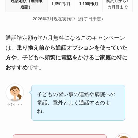
通話定額（無制限
契約月から7
1,650円/月
1,100円/月
通話）
カ月目まで
2026年3月現在実施中（終了日未定）
通話準定額が7カ月無料になるこのキャンペーン
は、
乗り換え前から通話オプションを使っていた
方や、子どもへ頻繁に電話をかけるご家庭に特に
おすすめ
です。
子どもの習い事の連絡や病院への
電話、意外とよく通話するのよ
小学生ママ
ね。