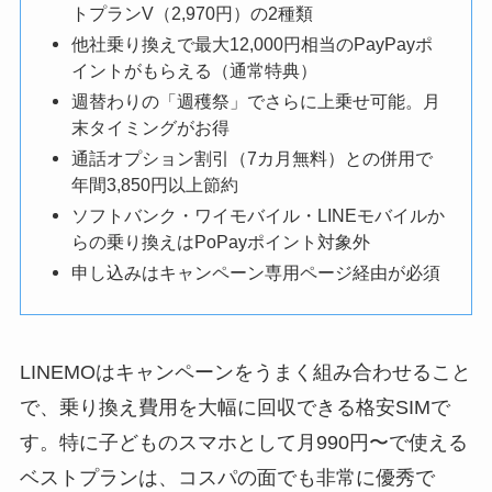
トプランV（2,970円）の2種類
他社乗り換えで最大12,000円相当のPayPayポ
イントがもらえる（通常特典）
週替わりの「週穫祭」でさらに上乗せ可能。月
末タイミングがお得
通話オプション割引（7カ月無料）との併用で
年間3,850円以上節約
ソフトバンク・ワイモバイル・LINEモバイルか
らの乗り換えはPoPayポイント対象外
申し込みはキャンペーン専用ページ経由が必須
LINEMOはキャンペーンをうまく組み合わせること
で、乗り換え費用を大幅に回収できる格安SIMで
す。特に子どものスマホとして月990円〜で使える
ベストプランは、コスパの面でも非常に優秀で