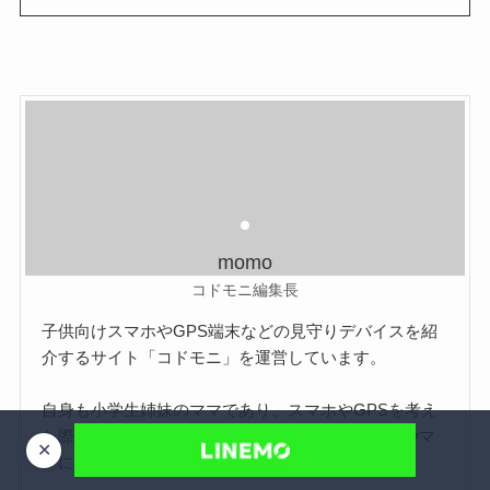
momo
コドモニ編集長
子供向けスマホやGPS端末などの見守りデバイスを紹
介するサイト「コドモニ」を運営しています。
自身も小学生姉妹のママであり、スマホやGPSを考え
た際に調べたことを、同じように悩んでいるパパやマ
✕
マにシェアしたいと考え立ち上げました。