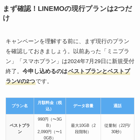
まず確認！LINEMOの現行プランは2つだ
け
キャンペーンを理解する前に、まず現行のプラン
を確認しておきましょう。以前あった「ミニプラ
ン」「スマホプラン」は2024年7月29日に新規受付
終了。
今申し込めるのは
ベストプランとベストプ
ランVの2つ
です。
月額料金（税
プラン名
データ容量
通話
込）
990円（〜3G
ベストプラ
B）
最大10GB（2
従量制（22円/
ン
2,090円（〜1
段階制）
30秒）
0GB）