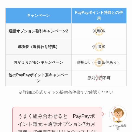
PayPayポイント特典との併
キャンペーン
用
通話オプション割引キャンペーン2
併用OK
週穫祭（週替わり特典）
併用OK
おかえりだモンキャンペーン
併用OK（一部条件あり）
他のPayPayポイント系キャンペー
原則併用不可
ン
※詳細は公式サイトの提供条件書でご確認ください
うまく組み合わせると「PayPayポ
イント還元＋通話オプション7カ月
コドモニ編集
部