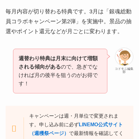
毎月内容が切り替わる特典です。3月は「銀魂総動
員コラボキャンペーン第2弾」を実施中。景品の抽
選やポイント還元などが月ごとに変わります。
週替わり特典は月末に向けて増額
される傾向がある
ので、急ぎでな
コドモニ編集
部
ければ月の後半を狙うのがお得で
す！
キャンペーンは週・月単位で変更されま
す。申し込み前に必ず
LINEMO公式サイト
（週穫祭ページ）
で最新情報を確認してく