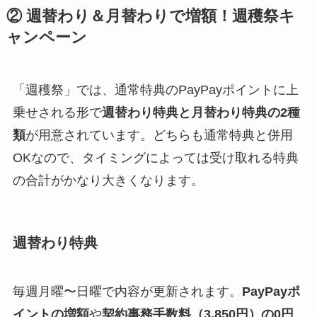
② 週替わり＆月替わりで増額！週穫祭キ
ャンペーン
「週穫祭」では、通常特典のPayPayポイントに上
乗せされる形で
週替わり特典と月替わり特典の2種
類
が用意されています。どちらも通常特典と併用
OKなので、タイミングによっては受け取れる特典
の合計がかなり大きくなります。
週替わり特典
毎週月曜〜日曜で内容が更新されます。
PayPayポ
イントの増額
や
契約事務手数料（3,850円）の0円