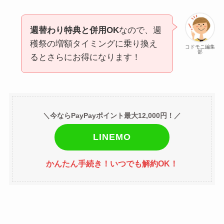
週替わり特典と併用OK
なので、週
穫祭の増額タイミングに乗り換え
コドモニ編集
部
るとさらにお得になります！
＼今ならPayPayポイント最大12,000円！／
LINEMO
かんたん手続き！いつでも解約OK！