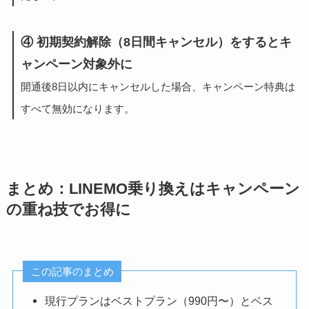
④ 初期契約解除（8日間キャンセル）をするとキ
ャンペーン対象外に
開通後8日以内にキャンセルした場合、キャンペーン特典は
すべて無効になります。
まとめ：LINEMO乗り換えはキャンペーン
の重ね技でお得に
この記事のまとめ
現行プランはベストプラン（990円〜）とベス