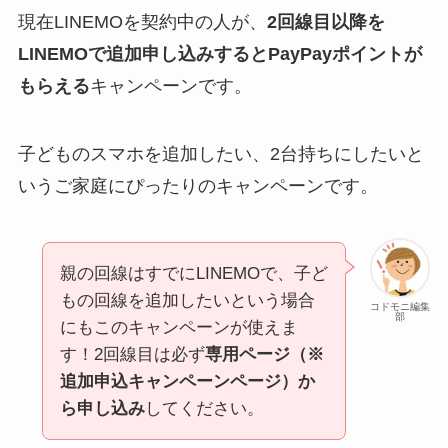
現在LINEMOを契約中の人が、
2回線目以降を
LINEMOで追加申し込みするとPayPayポイントが
もらえる
キャンペーンです。
子どものスマホを追加したい、2台持ちにしたいと
いうご家庭にぴったりのキャンペーンです。
親の回線はすでにLINEMOで、子ど
もの回線を追加したいという場合
コドモニ編集
部
にもこのキャンペーンが使えま
す！2回線目は必ず
専用ページ（※
追加申込キャンペーンページ）か
ら申し込み
してください。