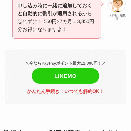
申し込み時に一緒に追加しておく
と自動的に割引が適用される
から
コドモニ編集
部
忘れずに！ 550円×7カ月＝3,850円
分お得になりますよ！
＼今ならPayPayポイント最大12,000円！／
LINEMO
かんたん手続き！いつでも解約OK！