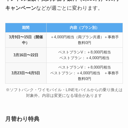
キャンペーン
などが週ごとに変わります。
期間
内容（プラン別）
3月9日〜15日（開催
＋4,000円相当（両プラン共通）＋事務手
中）
数料0円
ベストプランV：＋8,000円相当
3月16日〜22日
ベストプラン：＋4,000円相当
ベストプランV：＋8,000円相当
3月23日〜4月5日
ベストプラン：＋4,000円相当 ＋事務手
数料0円
※ソフトバンク・ワイモバイル・LINEモバイルからの乗り換えは
対象外。内容は変更になる場合があります
月替わり特典