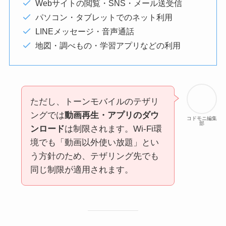
Webサイトの閲覧・SNS・メール送受信
パソコン・タブレットでのネット利用
LINEメッセージ・音声通話
地図・調べもの・学習アプリなどの利用
ただし、トーンモバイルのテザリ
ングでは
動画再生・アプリのダウ
コドモニ編集
部
ンロード
は制限されます。Wi-Fi環
境でも「動画以外使い放題」とい
う方針のため、テザリング先でも
同じ制限が適用されます。