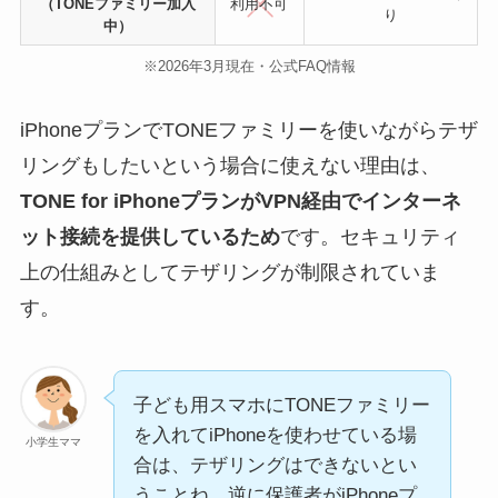
（TONEファミリー加入
利用不可
り
中）
※2026年3月現在・公式FAQ情報
iPhoneプランでTONEファミリーを使いながらテザ
リングもしたいという場合に使えない理由は、
TONE for iPhoneプランがVPN経由でインターネ
ット接続を提供しているため
です。セキュリティ
上の仕組みとしてテザリングが制限されていま
す。
子ども用スマホにTONEファミリー
を入れてiPhoneを使わせている場
小学生ママ
合は、テザリングはできないとい
うことね。逆に保護者がiPhoneプ