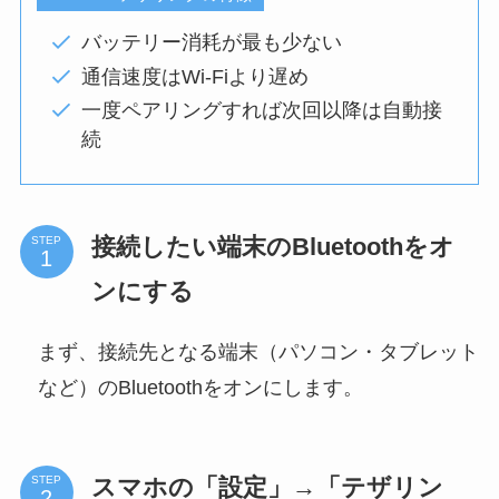
バッテリー消耗が最も少ない
通信速度はWi-Fiより遅め
一度ペアリングすれば次回以降は自動接
続
接続したい端末のBluetoothをオ
STEP
ンにする
まず、接続先となる端末（パソコン・タブレット
など）のBluetoothをオンにします。
スマホの「設定」→「テザリン
STEP