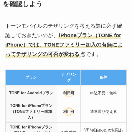
を確認しよう
トーンモバイルのテザリングを考える際に必ず確
認しておきたいのが、
iPhoneプラン（TONE for
iPhone）では、TONEファミリー加入の有無によ
ってテザリングの可否が変わる
点です。
テザリン
プラン
条件
グ
TONE for Androidプラン
利用可
申込不要・無料
TONE for iPhoneプラン
（TONEファミリー未加
利用可
通常通り使える
入）
TONE for iPhoneプラン
VPN経由のため制限あ