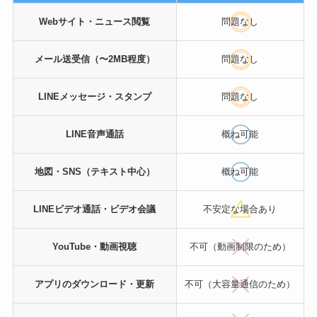
Webサイト・ニュース閲覧
問題なし
メール送受信（〜2MB程度）
問題なし
LINEメッセージ・スタンプ
問題なし
LINE音声通話
概ね可能
地図・SNS（テキスト中心）
概ね可能
LINEビデオ通話・ビデオ会議
不安定な場合あり
YouTube・動画視聴
不可（動画制限のため）
アプリのダウンロード・更新
不可（大容量通信のため）