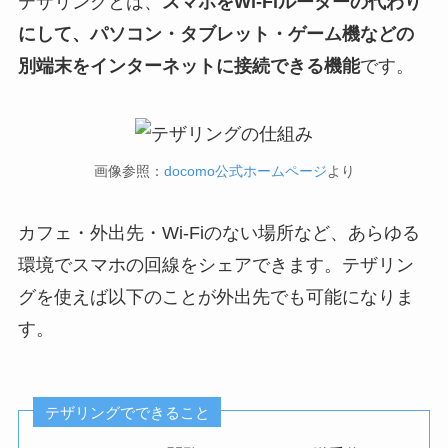
テザリングとは、
スマホをWi-Fiルーターの代わり
にして、パソコン・タブレット・ゲーム機などの
別端末をインターネットに接続できる機能
です。
画像参照：
docomo公式ホームページ
より
カフェ・外出先・Wi-Fiのない場所など、あらゆる
環境でスマホの回線をシェアできます。テザリン
グを使えば以下のことが外出先でも可能になりま
す。
テザリングでできること