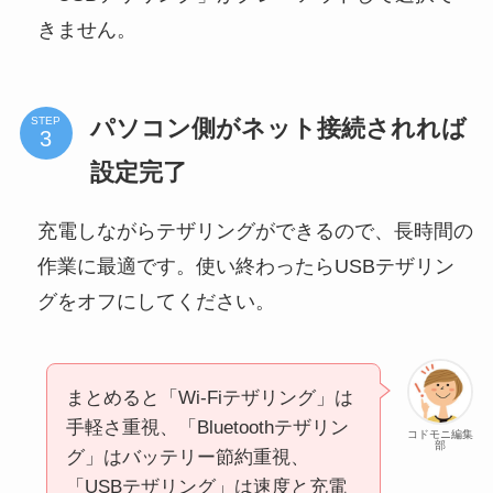
きません。
パソコン側がネット接続されれば
STEP
設定完了
充電しながらテザリングができるので、長時間の
作業に最適です。使い終わったらUSBテザリン
グをオフにしてください。
まとめると「Wi-Fiテザリング」は
手軽さ重視、「Bluetoothテザリン
コドモニ編集
部
グ」はバッテリー節約重視、
「USBテザリング」は速度と充電