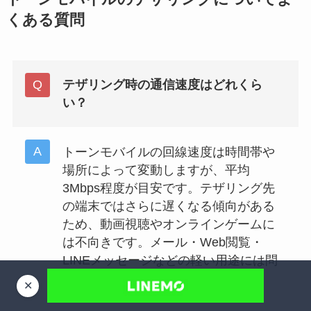
くある質問
テザリング時の通信速度はどれくら
い？
トーンモバイルの回線速度は時間帯や
場所によって変動しますが、平均
3Mbps程度が目安です。テザリング先
の端末ではさらに遅くなる傾向がある
ため、動画視聴やオンラインゲームに
は不向きです。メール・Web閲覧・
LINEメッセージなどの軽い用途には問
題なく使えます。
✕