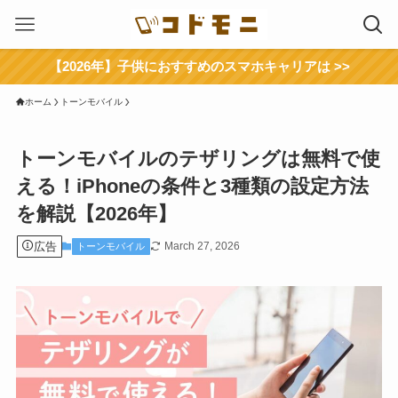
【2026年】子供におすすめのスマホキャリアは >>
ホーム
トーンモバイル
トーンモバイルのテザリングは無料で使
える！iPhoneの条件と3種類の設定方法
を解説【2026年】
広告
March 27, 2026
トーンモバイル