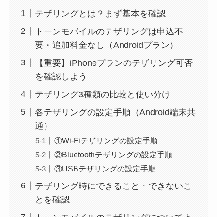
テザリングとは？まず基本を確認
トーンモバイルのテザリングは申込不
要・追加料金なし（Androidプラン）
【重要】iPhoneプランのテザリング可否
を確認しよう
テザリング3種類の比較と使い分け
各テザリングの設定手順（Android端末共
通）
①Wi-Fiテザリングの設定手順
②Bluetoothテザリングの設定手順
③USBテザリングの設定手順
テザリング時にできること・できないこ
とを確認