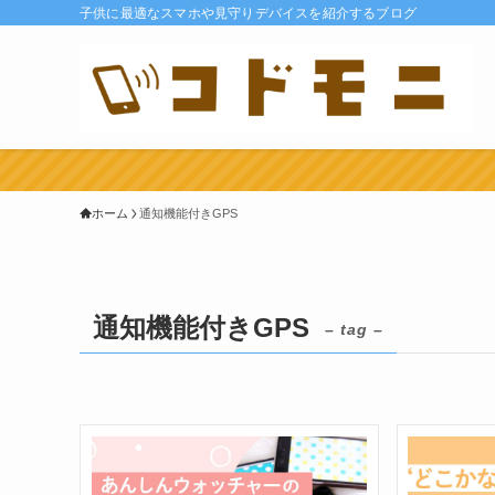
子供に最適なスマホや見守りデバイスを紹介するブログ
ホーム
通知機能付きGPS
通知機能付きGPS
– tag –