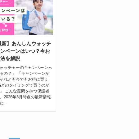
年最新】あんしんウォッチ
ャンペーンはいつ？今お
方法を解説
ォッチャーのキャンペーンっ
るの？」 「キャンペーンが
それとも今でもお得に買え
局どのタイミングで買うのが
」 こんな疑問を持つ保護者
、2026年3月時点の最新情報
...