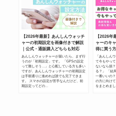
【2026年最新】あんしんウォッチ
【2026
ャーの初期設定を画像付きで解説
ャーのキ
｜公式・通販購入どちらも対応
得に買う
あんしんウォッチャーが届いたら、まず行
「あんしんウ
うのが「初期設定」です。 「GPSの設定
て今もやって
って難しそう…」と心配している方も多い
ないなら損？
ですが、あんしんウォッチャーの初期設定
る？」 「結
は手順通りに進めれば誰でも完了できま
一番いいの？
す。 スマホの設定が苦手なんだけど、初
の方に向けて
期設定ってどの...
をまとめました