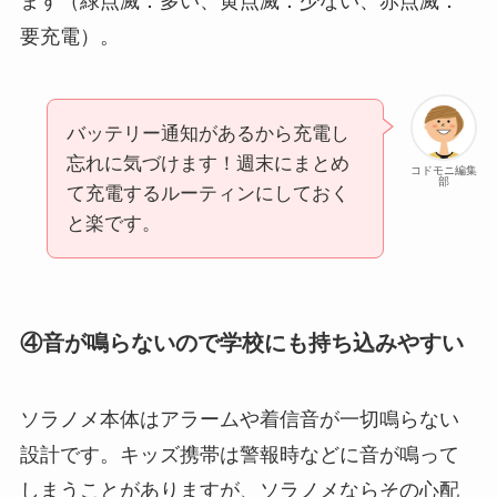
ます（緑点滅：多い、黄点滅：少ない、赤点滅：
要充電）。
バッテリー通知があるから充電し
忘れに気づけます！週末にまとめ
コドモニ編集
部
て充電するルーティンにしておく
と楽です。
④音が鳴らないので学校にも持ち込みやすい
ソラノメ本体はアラームや着信音が一切鳴らない
設計です。キッズ携帯は警報時などに音が鳴って
しまうことがありますが、ソラノメならその心配