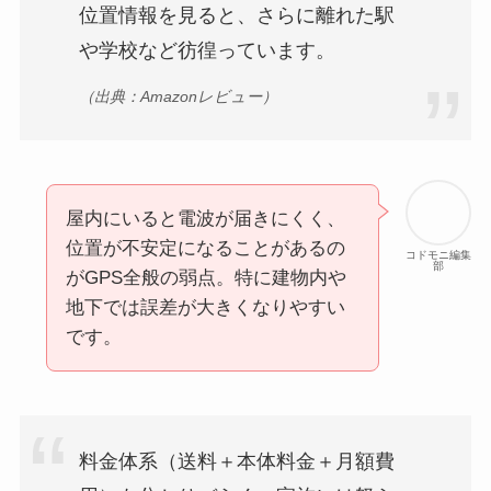
位置情報を見ると、さらに離れた駅
や学校など彷徨っています。
（出典：Amazonレビュー）
屋内にいると電波が届きにくく、
位置が不安定になることがあるの
コドモニ編集
部
がGPS全般の弱点。特に建物内や
地下では誤差が大きくなりやすい
です。
料金体系（送料＋本体料金＋月額費