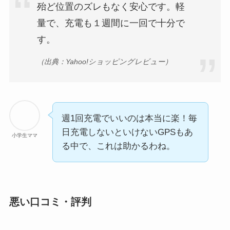
殆ど位置のズレもなく安心です。軽
量で、充電も１週間に一回で十分で
す。
（出典：Yahoo!ショッピングレビュー）
週1回充電でいいのは本当に楽！毎
日充電しないといけないGPSもあ
小学生ママ
る中で、これは助かるわね。
悪い口コミ・評判