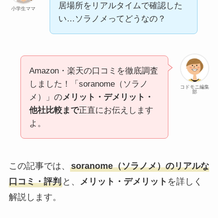
居場所をリアルタイムで確認した
小学生ママ
い…ソラノメってどうなの？
Amazon・楽天の口コミを徹底調査
しました！「soranome（ソラノ
コドモニ編集
部
メ）」の
メリット・デメリット・
他社比較まで
正直にお伝えします
よ。
この記事では、
soranome（ソラノメ）のリアルな
口コミ・評判
と、
メリット・デメリット
を詳しく
解説します。