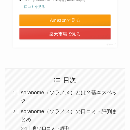
（2024/06/14 07:30時点 | Amazon調べ）
口コミを見る
Amazonで見る
楽天市場で見る
ポチップ
目次
soranome（ソラノメ）とは？基本スペッ
ク
soranome（ソラノメ）の口コミ・評判ま
とめ
良い口コミ・評判