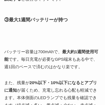
③最大1週間バッテリーが持つ
バッテリー容量は700mAhで、
最大約1週間使用可
能
です。毎日充電が必要なGPS端末もある中で、
週1回のペースで済むのはかなり楽です。
また、残量が
20%以下・10%以下になるとアプリ
に通知
が届くため、充電し忘れる心配も軽減でき
ます。本体側面のLEDランプでも残量を確認でき