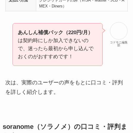
支払い方法
クレジットカードのみ（VISA・Master・JCB・A
MEX・Diners）
あんしん補償パック（220円/月）
は契約時にしか加入できないの
コドモニ編集
部
で、迷ったら最初から申し込んで
おくのがおすすめです！
次は、実際のユーザーの声をもとに口コミ・評判
を詳しく紹介します。
soranome（ソラノメ）の口コミ・評判ま