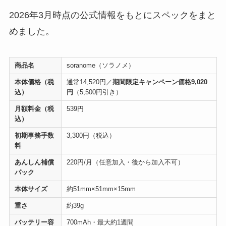
2026年3月時点の公式情報をもとにスペックをまと
めました。
商品名
soranome（ソラノメ）
本体価格（税
通常14,520円／
期間限定キャンペーン価格9,020
込）
円
（5,500円引き）
月額料金（税
539円
込）
初期事務手数
3,300円（税込）
料
あんしん補償
220円/月（任意加入・後から加入不可）
パック
本体サイズ
約51mm×51mm×15mm
重さ
約39g
バッテリー容
700mAh・最大約1週間