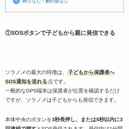
縛りなし・解約金なし
①SOSボタンで子どもから親に発信できる
ソラノメの最大の特徴は、
子どもから保護者へ
SOS通知を送れる
点です。
一般的なGPS端末は保護者が位置を確認するだけ
ですが、ソラノメは子どもからも発信できます。
本体中央のボタンを
3秒長押し、または5秒以内に3
回連続で押す
とSOS発信されます。発信中は1分間