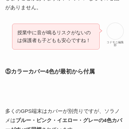
がありません。
授業中に音が鳴るリスクがないの
は保護者も子どもも安心ですね！
コドモニ編集
部
⑤カラーカバー4色が最初から付属
多くのGPS端末はカバーが別売りですが、ソラノ
メは
ブルー・ピンク・イエロー・グレーの4色カバ