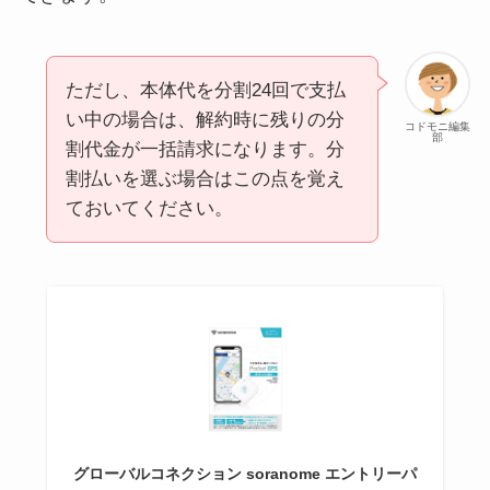
ただし、本体代を分割24回で支払
い中の場合は、解約時に残りの分
コドモニ編集
部
割代金が一括請求になります。分
割払いを選ぶ場合はこの点を覚え
ておいてください。
グローバルコネクション soranome エントリーパ