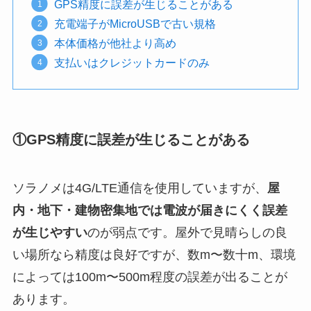
GPS精度に誤差が生じることがある
充電端子がMicroUSBで古い規格
本体価格が他社より高め
支払いはクレジットカードのみ
①GPS精度に誤差が生じることがある
ソラノメは4G/LTE通信を使用していますが、
屋
内・地下・建物密集地では電波が届きにくく誤差
が生じやすい
のが弱点です。屋外で見晴らしの良
い場所なら精度は良好ですが、数m〜数十m、環境
によっては100m〜500m程度の誤差が出ることが
あります。