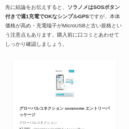
先に結論をお伝えすると、
ソラノメはSOSボタン
付きで週1充電でOKなシンプルGPS
ですが、
本体
価格が高め・充電端子がMicroUSBと古い規格
とい
う注意点もあります。購入前に口コミとあわせて
しっかり確認しましょう。
グローバルコネクション soranome エントリーパ
ッケージ
グローバルコネクション
¥2,980