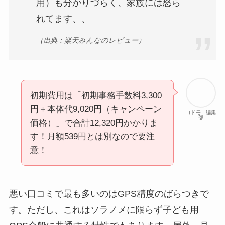
用）も分かりづらく、家族には怒ら
れてます、、
（出典：楽天みんなのレビュー）
初期費用は「初期事務手数料3,300
円＋本体代9,020円（キャンペーン
コドモニ編集
部
価格）」で合計12,320円かかりま
す！月額539円とは別なので要注
意！
悪い口コミで最も多いのは
GPS精度のばらつき
で
す。ただし、これはソラノメに限らず子ども用