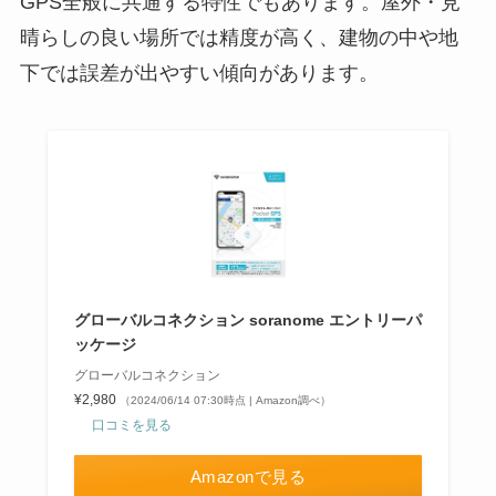
GPS全般に共通する特性でもあります。屋外・見
晴らしの良い場所では精度が高く、建物の中や地
下では誤差が出やすい傾向があります。
グローバルコネクション soranome エントリーパ
ッケージ
グローバルコネクション
¥2,980
（2024/06/14 07:30時点 | Amazon調べ）
口コミを見る
Amazonで見る