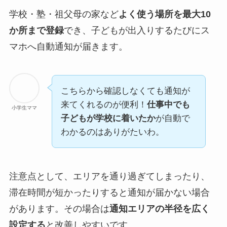
学校・塾・祖父母の家など
よく使う場所を最大10
か所まで登録
でき、子どもが出入りするたびにス
マホへ自動通知が届きます。
こちらから確認しなくても通知が
来てくれるのが便利！
仕事中でも
小学生ママ
子どもが学校に着いたか
が自動で
わかるのはありがたいわ。
注意点として、エリアを通り過ぎてしまったり、
滞在時間が短かったりすると通知が届かない場合
があります。その場合は
通知エリアの半径を広く
設定する
と改善しやすいです。