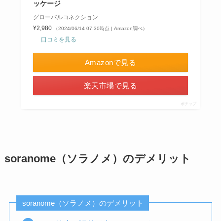
ッケージ
グローバルコネクション
¥2,980
（2024/06/14 07:30時点 | Amazon調べ）
口コミを見る
Amazonで見る
楽天市場で見る
ポチップ
soranome（ソラノメ）のデメリット
soranome（ソラノメ）のデメリット