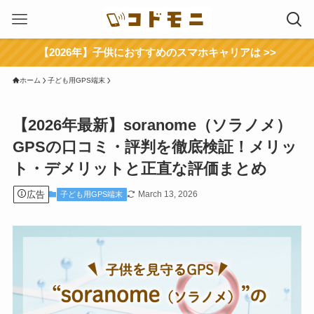
【2026年】子供におすすめのスマホキャリアは >>
ホーム
子ども用GPS端末
【2026年最新】soranome（ソラノメ）
GPSの口コミ・評判を徹底検証！メリッ
ト・デメリットと正直な評価まとめ
広告
March 13, 2026
子ども用GPS端末