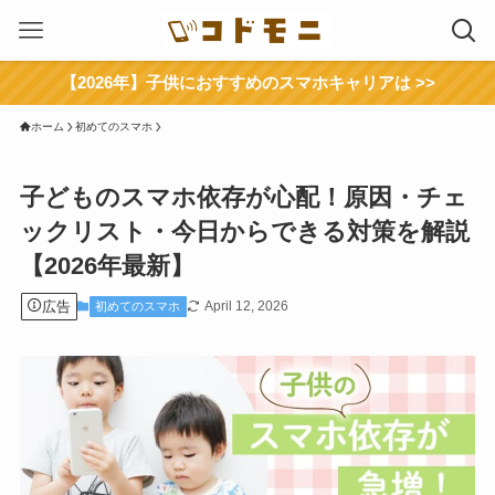
【2026年】子供におすすめのスマホキャリアは >>
ホーム
初めてのスマホ
子どものスマホ依存が心配！原因・チェ
ックリスト・今日からできる対策を解説
【2026年最新】
広告
April 12, 2026
初めてのスマホ