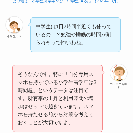
より増え、小学生高学年78分・中学生145分」（2025年10月）
中学生は1日2時間半近くも使って
いるの…？勉強や睡眠の時間が削
小学生ママ
られそうで怖いわね。
そうなんです。特に「自分専用ス
マホを持っている小学生高学年は2
コドモニ編集
部
時間超」というデータは注目で
す。所有率の上昇と利用時間の増
加はセットで起きています。スマ
ホを持たせる前から対策を考えて
おくことが大切ですよ。