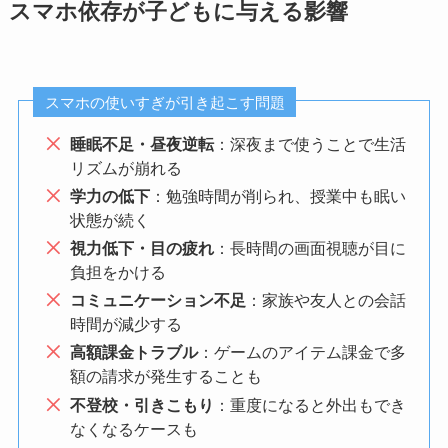
スマホ依存が子どもに与える影響
スマホの使いすぎが引き起こす問題
睡眠不足・昼夜逆転
：深夜まで使うことで生活
リズムが崩れる
学力の低下
：勉強時間が削られ、授業中も眠い
状態が続く
視力低下・目の疲れ
：長時間の画面視聴が目に
負担をかける
コミュニケーション不足
：家族や友人との会話
時間が減少する
高額課金トラブル
：ゲームのアイテム課金で多
額の請求が発生することも
不登校・引きこもり
：重度になると外出もでき
なくなるケースも