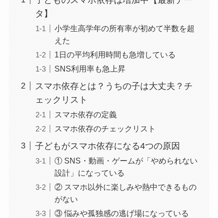
タ】
小学生高学年の所有率が初めて半数を超
えた
1日の平均利用時間も急増している
SNS利用率も急上昇
スマホ依存とは？うちの子は大丈夫？チ
ェックリスト
スマホ依存の定義
スマホ依存のチェックリスト
子どもがスマホ依存になる4つの原因
① SNS・動画・ゲームが「やめられない
設計」になっている
② スマホ以外に楽しみや熱中できるもの
がない
③ 悩みや孤独感の逃げ場になっている