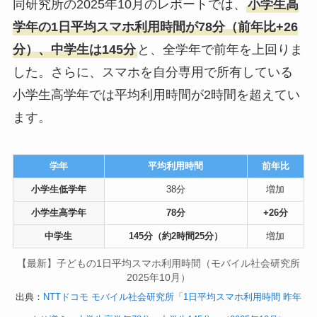
同研究所の2025年10月のレポートでは、
小学生高
学年の1日平均スマホ利用時間が78分（前年比+26
分）、中学生は145分
と、全学年で前年を上回りま
した。さらに、スマホを自分専用で所有している
小学生高学年では平均利用時間が2時間を超えてい
ます。
学年
平均利用時間
前年比
小学生低学年
38分
増加
小学生高学年
78分
+26分
中学生
145分（約2時間25分）
増加
【最新】子どもの1日平均スマホ利用時間（モバイル社会研究所
2025年10月）
出典：
NTTドコモ モバイル社会研究所「1日平均スマホ利用時間 昨年