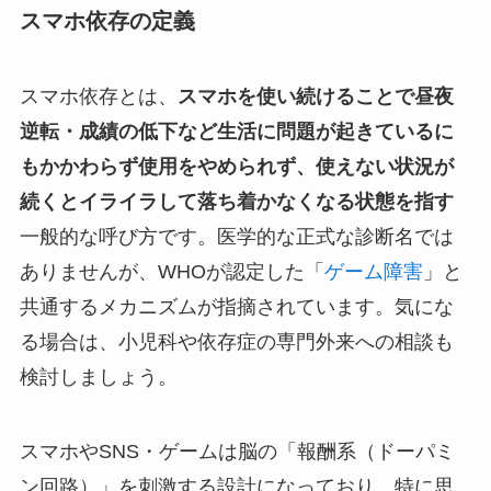
スマホ依存の定義
スマホ依存とは、
スマホを使い続けることで昼夜
逆転・成績の低下など生活に問題が起きているに
もかかわらず使用をやめられず、使えない状況が
続くとイライラして落ち着かなくなる状態を指す
一般的な呼び方です。医学的な正式な診断名では
ありませんが、WHOが認定した「
ゲーム障害
」と
共通するメカニズムが指摘されています。気にな
る場合は、小児科や依存症の専門外来への相談も
検討しましょう。
スマホやSNS・ゲームは脳の「報酬系（ドーパミ
ン回路）」を刺激する設計になっており、特に思