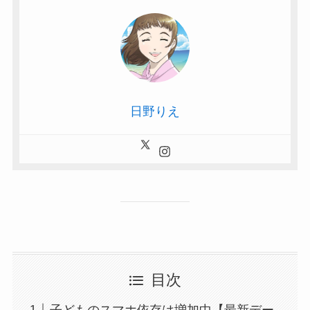
日野りえ
目次
子どものスマホ依存は増加中【最新デー