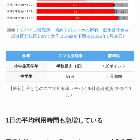
画像：
モバイル研究所「初めてのスマホの所有 低年齢化進み、
調査開始以降初めて女子は10歳を下回る(2026年1月26日)」
学年
スマホ所有率
前年比
小学生高学年
半数超え（初）
+10ポイント
中学生
87%
上昇傾向
【最新】子どものスマホ所有率（モバイル社会研究所 2025年1
月）
1日の平均利用時間も急増している