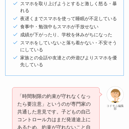
スマホを取り上げようとすると激しく怒る・暴
れる
夜遅くまでスマホを使って睡眠が不足している
食事中・勉強中もスマホが手放せない
成績が下がったり、学校を休みがちになった
スマホをしていないと落ち着かない・不安そう
にしている
家族との会話や友達との外遊びよりスマホを優
先している
「時間制限の約束が守れなくなっ
たら要注意」というのが専門家の
コドモニ編集
部
共通した意見です。子どもの自己
コントロール力はまだ発達途上に
あるため、約束が守れないこと自