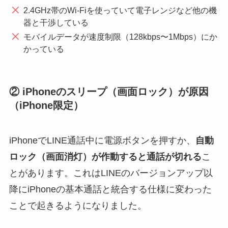
2.4GHz帯のWi-Fiを使っていて電子レンジなど他の機
器と干渉している
モバイルデータが速度制限（128kbps〜1Mbps）にか
かっている
② iPhoneのスリープ（画面ロック）が原因
（iPhone限定）
iPhoneでLINE通話中に電源ボタンを押すか、
自動
ロック（画面消灯）が作動すると通話が切れる
こ
とがあります。これはLINEのバージョンアップ以
降にiPhoneの基本通話と統合する仕様に変わった
ことで起きるようになりました。