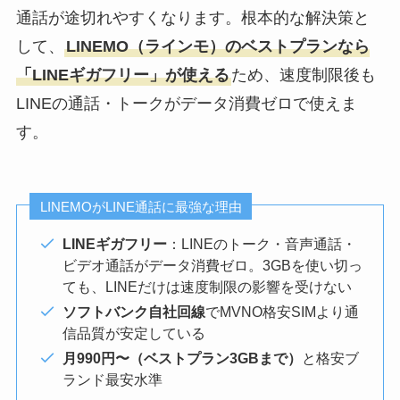
通話が途切れやすくなります。根本的な解決策と
して、
LINEMO（ラインモ）のベストプランなら
「LINEギガフリー」が使える
ため、速度制限後も
LINEの通話・トークがデータ消費ゼロで使えま
す。
LINEMOがLINE通話に最強な理由
LINEギガフリー
：LINEのトーク・音声通話・
ビデオ通話がデータ消費ゼロ。3GBを使い切っ
ても、LINEだけは速度制限の影響を受けない
ソフトバンク自社回線
でMVNO格安SIMより通
信品質が安定している
月990円〜（ベストプラン3GBまで）
と格安ブ
ランド最安水準