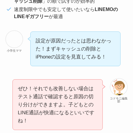
ャッシュ削除
」の順で試すのが効率的
速度制限中でも安定して使いたいなら
LINEMOの
LINEギガフリー
が最適
設定が原因だったとは思わなかっ
た！まずキャッシュの削除と
小学生ママ
iPhoneの設定を見直してみる！
ぜひ！それでも改善しない場合は
テスト通話で確認すると原因の切
コドモニ編集
部
り分けができますよ。子どもとの
LINE通話が快適になるといいです
ね！