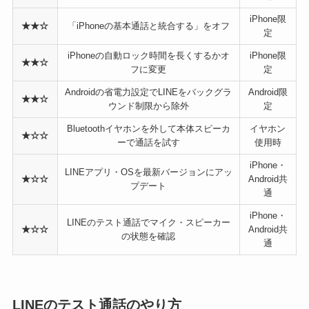
iPhone限
★★☆
「iPhoneの基本通話と統合する」をオフ
定
iPhoneの自動ロック時間を長くするかオ
iPhone限
★★☆
フに変更
定
Androidの省電力設定でLINEをバックグラ
Android限
★★☆
ウンド制限から除外
定
Bluetoothイヤホンを外して本体スピーカ
イヤホン
★☆☆
ーで通話を試す
使用時
iPhone・
LINEアプリ・OSを最新バージョンにアッ
★☆☆
Android共
プデート
通
iPhone・
LINEのテスト通話でマイク・スピーカー
★☆☆
Android共
の状態を確認
通
LINEのテスト通話のやり方