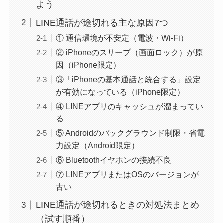
よう
LINE通話が途切れる主な原因7つ
① 通信環境が不安定（電波・Wi-Fi）
② iPhoneのスリープ（画面ロック）が原
因（iPhone限定）
③「iPhoneの基本通話と統合する」設定
が有効になっている（iPhone限定）
④ LINEアプリのキャッシュが溜まってい
る
⑤ Androidのバックグラウンド制限・省電
力設定（Android限定）
⑥ Bluetoothイヤホンの接続不良
⑦ LINEアプリまたはOSのバージョンが
古い
LINE通話が途切れるときの対処法まとめ
（試す順番）