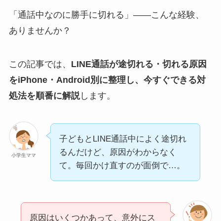
「通話中なのに勝手に切れる」——こんな経験、
ありませんか？
この記事では、
LINE通話が途切れる・切れる原因
をiPhone・Android別に整理し、今すぐできる対
処法を順番に解説
します。
子どもとLINE通話中によく途切れ
るんだけど、原因がわからなく
小学生ママ
て。毎回かけ直すのが面倒で…。
原因はいくつかあって、意外にス