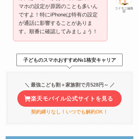
マホの設定が原因のことも多いん
コドモニ編集
部
ですよ！特にiPhoneは特有の設定
が通話に影響することがありま
す。順番に確認してみましょう！
子どものスマホおすすめ№1格安キャリア
＼ 最強こども割＋家族割で月528円～ ／
楽天モバイル公式サイトを見る
契約縛りなし！いつでも解約OK！