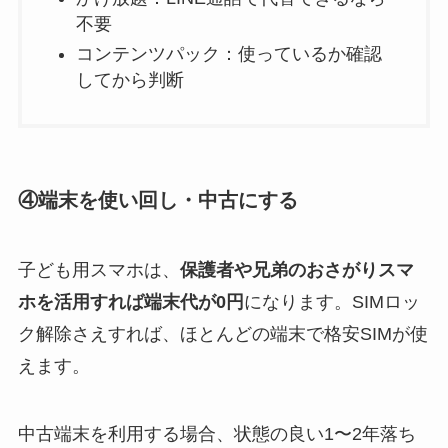
不要
コンテンツパック：使っているか確認
してから判断
④端末を使い回し・中古にする
子ども用スマホは、
保護者や兄弟のおさがりスマ
ホを活用すれば端末代が0円
になります。SIMロッ
ク解除さえすれば、ほとんどの端末で格安SIMが使
えます。
中古端末を利用する場合、状態の良い1〜2年落ち