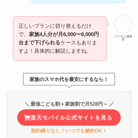
正しいプランに切り替えるだけ
で、
家族4人分が月6,000〜8,000円
コドモニ編集
部
台まで下げられる
ケースもありま
すよ！具体的に解説しますね。
家族のスマホ代を最安にするなら！
＼ 最強こども割＋家族割で月528円～ ／
楽天モバイル公式サイトを見る
契約縛りなし！いつでも解約OK！