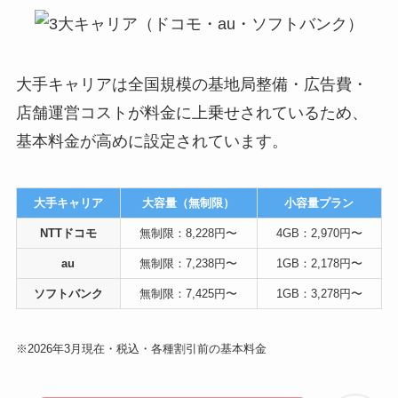
大手キャリアは全国規模の基地局整備・広告費・
店舗運営コストが料金に上乗せされているため、
基本料金が高めに設定されています。
大手キャリア
大容量（無制限）
小容量プラン
NTTドコモ
無制限：8,228円〜
4GB：2,970円〜
au
無制限：7,238円〜
1GB：2,178円〜
ソフトバンク
無制限：7,425円〜
1GB：3,278円〜
※2026年3月現在・税込・各種割引前の基本料金