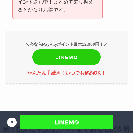
イント
還元中！まとめて乗り換え
るとかなりお得です。
＼今ならPayPayポイント最大12,000円！／
LINEMO
かんたん手続き！いつでも解約OK！
✕
乗り換えに不安な方へ：よくある心配を解