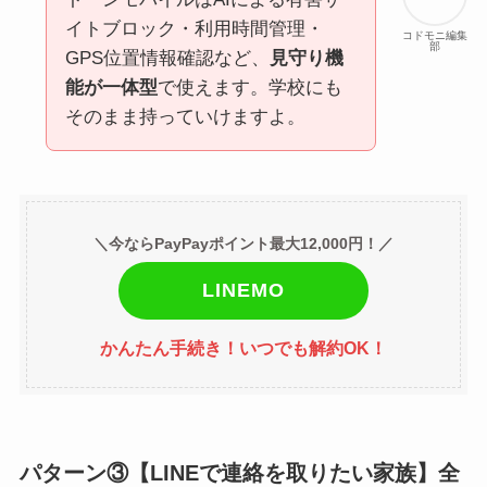
イトブロック・利用時間管理・
コドモニ編集
部
GPS位置情報確認など、
見守り機
能が一体型
で使えます。学校にも
そのまま持っていけますよ。
＼今ならPayPayポイント最大12,000円！／
LINEMO
かんたん手続き！いつでも解約OK！
パターン③【LINEで連絡を取りたい家族】全