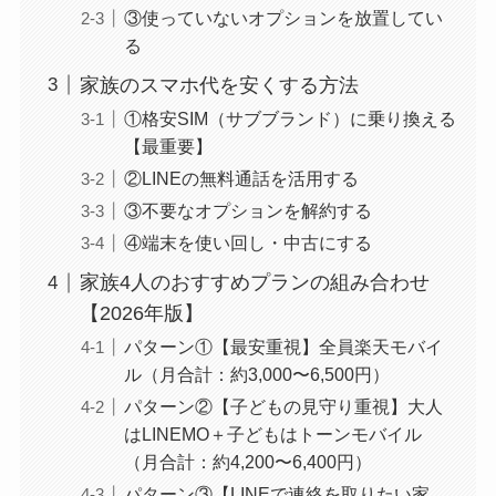
③使っていないオプションを放置してい
る
家族のスマホ代を安くする方法
①格安SIM（サブブランド）に乗り換える
【最重要】
②LINEの無料通話を活用する
③不要なオプションを解約する
④端末を使い回し・中古にする
家族4人のおすすめプランの組み合わせ
【2026年版】
パターン①【最安重視】全員楽天モバイ
ル（月合計：約3,000〜6,500円）
パターン②【子どもの見守り重視】大人
はLINEMO＋子どもはトーンモバイル
（月合計：約4,200〜6,400円）
パターン③【LINEで連絡を取りたい家