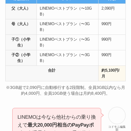
父（大人）
LINEMOベストプラン（〜10G
2,090円
B）
母（大人）
LINEMOベストプラン（〜3G
990円
B）
子①（小学
LINEMOベストプラン（〜3G
990円
生）
B）
子②（小学
LINEMOベストプラン（〜3G
990円
生）
B）
合計
約5,100円/
月
※3GB超で2,090円に自動移行する2段階制。全員3GB以内なら月
約4,000円、全員10GB使う場合は月約8,400円。
LINEMOは今なら他社からの乗り換
えで
最大20,000円相当のPayPayポ
コドモニ編集
部