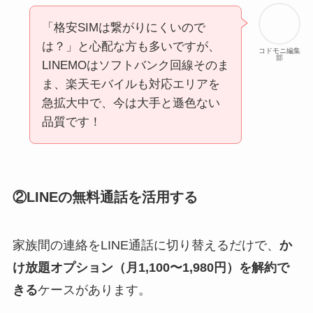
「格安SIMは繋がりにくいので
は？」と心配な方も多いですが、
コドモニ編集
部
LINEMOはソフトバンク回線そのま
ま、楽天モバイルも対応エリアを
急拡大中で、今は大手と遜色ない
品質です！
②LINEの無料通話を活用する
家族間の連絡をLINE通話に切り替えるだけで、
か
け放題オプション（月1,100〜1,980円）を解約で
きる
ケースがあります。