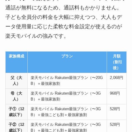
通話が無料になるため、通話料もかかりません。
子ども全員分の料金を大幅に抑えつつ、大人もデ
ータ使用量に応じた柔軟な料金設定が使えるのが
楽天モバイルの強みです。
家族構成
プラン
月額
（割引
後）
父（大
楽天モバイル Rakuten最強プラン（〜20G
2,068円
人）
B）＋最強家族割
母（大
楽天モバイル Rakuten最強プラン（〜3G
968円
人）
B）＋最強家族割
子①（12
楽天モバイル Rakuten最強プラン（〜3G
528円
歳以下）
B）＋最強こども割＋最強家族割
子②（12
楽天モバイル Rakuten最強プラン（〜3G
528円
歳以下）
B）＋最強こども割＋最強家族割