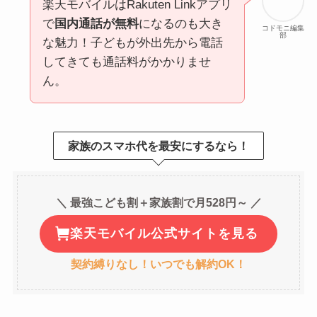
楽天モバイルはRakuten Linkアプリ
で
国内通話が無料
になるのも大き
コドモニ編集
部
な魅力！子どもが外出先から電話
してきても通話料がかかりませ
ん。
家族のスマホ代を最安にするなら！
＼ 最強こども割＋家族割で月528円～ ／
楽天モバイル公式サイトを見る
契約縛りなし！いつでも解約OK！