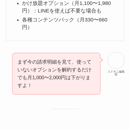
かけ放題オプション（月1,100〜1,980
円）：LINEを使えば不要な場合も
各種コンテンツパック（月330〜660
円）
まず今の請求明細を見て、使って
いないオプションを解約するだけ
コドモニ編集
部
でも月1,000〜2,000円は下がりま
すよ！