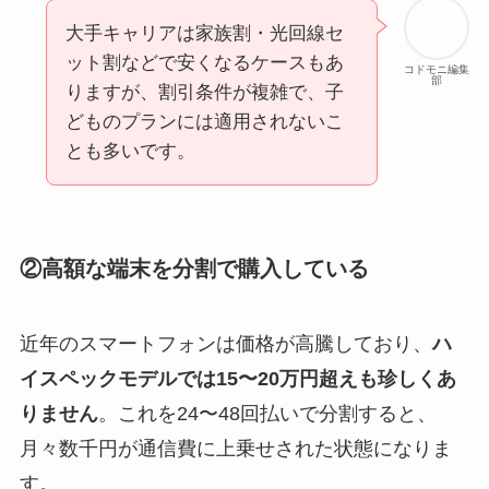
大手キャリアは家族割・光回線セ
ット割などで安くなるケースもあ
コドモニ編集
部
りますが、割引条件が複雑で、子
どものプランには適用されないこ
とも多いです。
②高額な端末を分割で購入している
近年のスマートフォンは価格が高騰しており、
ハ
イスペックモデルでは15〜20万円超えも珍しくあ
りません
。これを24〜48回払いで分割すると、
月々数千円が通信費に上乗せされた状態になりま
す。