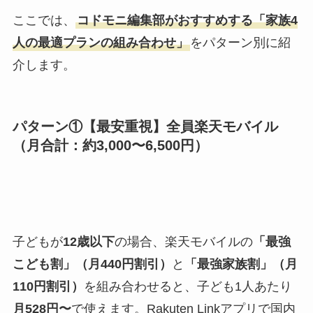
ここでは、
コドモニ編集部がおすすめする「家族4
人の最適プランの組み合わせ」
をパターン別に紹
介します。
パターン①【最安重視】全員楽天モバイル
（月合計：約3,000〜6,500円）
子どもが
12歳以下
の場合、楽天モバイルの
「最強
こども割」（月440円割引）
と
「最強家族割」（月
110円割引）
を組み合わせると、子ども1人あたり
月528円〜
で使えます。Rakuten Linkアプリで国内