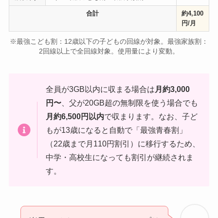
合計
約4,100
円/月
※最強こども割：12歳以下の子どもの回線が対象。最強家族割：
2回線以上で全回線対象。使用量により変動。
全員が3GB以内に収まる場合は
月約3,000
円〜
、父が20GB超の無制限を使う場合でも
月約6,500円以内
で収まります。なお、子ど
もが13歳になると自動で「最強青春割」
（22歳まで月110円割引）に移行するため、
中学・高校生になっても割引が継続されま
す。