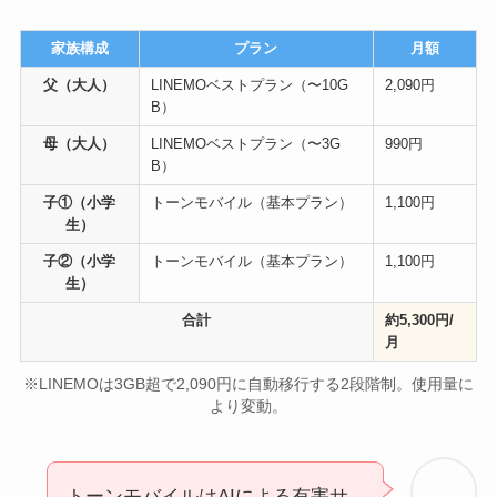
家族構成
プラン
月額
父（大人）
LINEMOベストプラン（〜10G
2,090円
B）
母（大人）
LINEMOベストプラン（〜3G
990円
B）
子①（小学
トーンモバイル（基本プラン）
1,100円
生）
子②（小学
トーンモバイル（基本プラン）
1,100円
生）
合計
約5,300円/
月
※LINEMOは3GB超で2,090円に自動移行する2段階制。使用量に
より変動。
トーンモバイルはAIによる有害サ