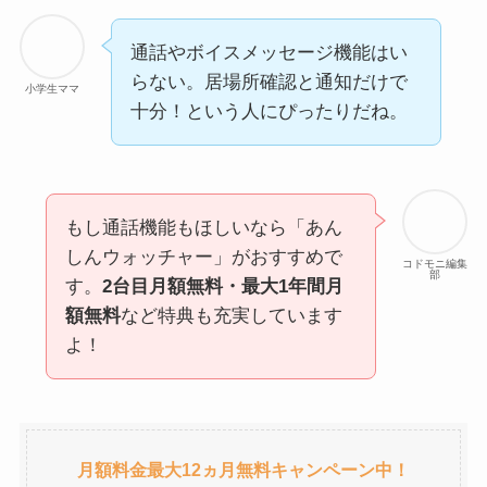
通話やボイスメッセージ機能はい
らない。居場所確認と通知だけで
小学生ママ
十分！という人にぴったりだね。
もし通話機能もほしいなら「あん
しんウォッチャー」がおすすめで
コドモニ編集
部
す。
2台目月額無料・最大1年間月
額無料
など特典も充実しています
よ！
月額料金最大12ヵ月無料キャンペーン中！