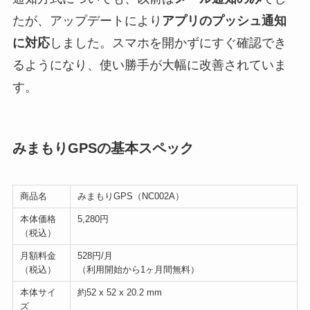
たが、アップデートにより
アプリのプッシュ通知
に対応
しました。スマホを開かずにすぐ確認でき
るようになり、使い勝手が大幅に改善されていま
す。
みまもりGPSの基本スペック
商品名
みまもりGPS（NC002A）
本体価格
5,280円
（税込）
月額料金
528円/月
（税込）
（利用開始から1ヶ月間無料）
本体サイ
約52 x 52 x 20.2 mm
ズ