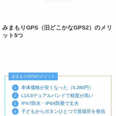
みまもりGPS（旧どこかなGPS2）のメリ
ット5つ
みまもりGPSのメリット
本体価格が安くなった（5,280円）
L1/L5デュアルバンドで精度が高い
IPX7防水・IP6X防塵で丈夫
子どもからボタンひとつで居場所を発信