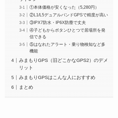
①本体価格が安くなった（5,280円）
②L1/L5デュアルバンドGPSで精度が高い
③IPX7防水・IP6X防塵で丈夫
④子どもからボタンひとつで居場所を発
信できる
⑤はなれたアラート・乗り物検知など多
機能
みまもりGPS（旧どこかなGPS2）のデメ
リット
みまもりGPSはこんな人におすすめ
まとめ